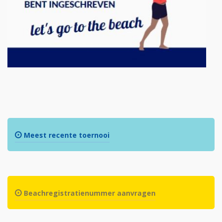
Meest recente toernooi
Beachregistratienummer aanvragen