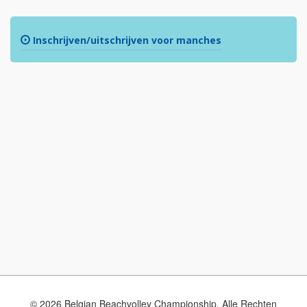
Inschrijven/uitschrijven voor manches
© 2026 Belgian Beachvolley Championship. Alle Rechten