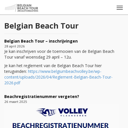
Togg
navi
Belgian Beach Tour
Belgian Beach Tour – inschrijvingen
28 april 2026
Je kan inschrijven voor de toernooien van de Belgian Beach
Tour vanaf woensdag 29 april – 12u.
Je kan het reglement van de Belgian Beach Tour hier
terugvinden:
https://www.belgiumbeachvolley.be/wp-
content/uploads/2026/04/Reglement-Belgian-Beach-Tour-
2026.pdf
Beachregistratienummer vergeten?
26 maart 2025