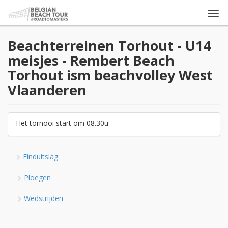
Togg
navi
Beachterreinen Torhout - U14
meisjes - Rembert Beach
Torhout ism beachvolley West
Vlaanderen
Het tornooi start om 08.30u
Einduitslag
Ploegen
Wedstrijden