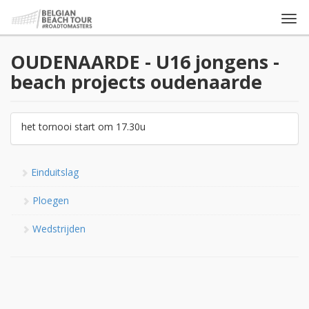
Togg
navi
OUDENAARDE - U16 jongens -
beach projects oudenaarde
het tornooi start om 17.30u
Einduitslag
Ploegen
Wedstrijden