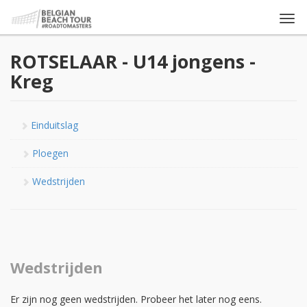
Togg
navi
ROTSELAAR - U14 jongens -
Kreg
Einduitslag
Ploegen
Wedstrijden
Wedstrijden
Er zijn nog geen wedstrijden. Probeer het later nog eens.