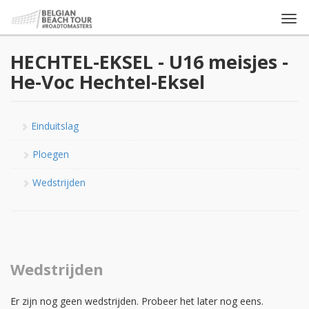
Togg
navi
HECHTEL-EKSEL - U16 meisjes -
He-Voc Hechtel-Eksel
Einduitslag
Ploegen
Wedstrijden
Wedstrijden
Er zijn nog geen wedstrijden. Probeer het later nog eens.