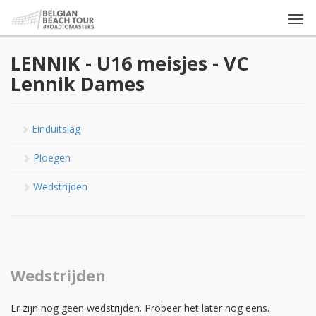
Togg
navi
LENNIK - U16 meisjes - VC
Lennik Dames
Einduitslag
Ploegen
Wedstrijden
Wedstrijden
Er zijn nog geen wedstrijden. Probeer het later nog eens.