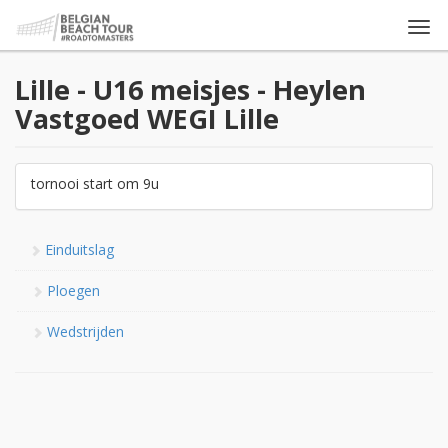
Togg
navi
Lille - U16 meisjes - Heylen
Vastgoed WEGI Lille
tornooi start om 9u
Einduitslag
Ploegen
Wedstrijden