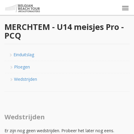
Togg
navi
MERCHTEM - U14 meisjes Pro -
PCQ
Einduitslag
Ploegen
Wedstrijden
Wedstrijden
Er zijn nog geen wedstrijden. Probeer het later nog eens.