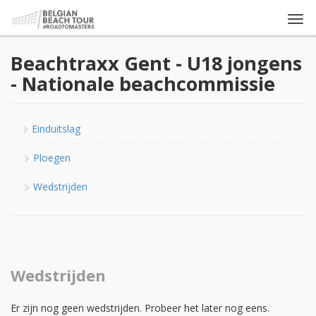
Togg
navi
Beachtraxx Gent - U18 jongens
- Nationale beachcommissie
Einduitslag
Ploegen
Wedstrijden
Wedstrijden
Er zijn nog geen wedstrijden. Probeer het later nog eens.