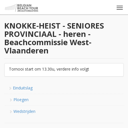
Togg
navi
KNOKKE-HEIST - SENIORES
PROVINCIAAL - heren -
Beachcommissie West-
Vlaanderen
Tornooi start om 13.30u, verdere info volgt
Einduitslag
Ploegen
Wedstrijden