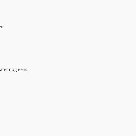
ens.
ater nog eens.