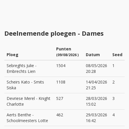
Deelnemende ploegen - Dames
Punten
Ploeg
Datum
Seed
(09/08/2026 )
Sebreghts Julie
-
1504
08/05/2026
1
Embrechts Lien
20:28
Scheirs Kato
-
Smits
1108
14/04/2026
2
Siska
21:25
Devriese Merel
-
Knight
527
28/03/2026
3
Charlotte
15:02
Aerts Benthe
-
462
29/03/2026
4
Schoolmeesters Lotte
16:42