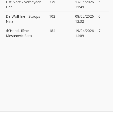
Elst Nore
-
Verheyden
379
17/05/2026
5
Fien
21:49
De Wolf Ine
-
Stoops
102
08/05/2026
6
Nina
12:32
d\'Hondt Ilène
-
184
19/04/2026
7
Mesanovic Sara
14:09