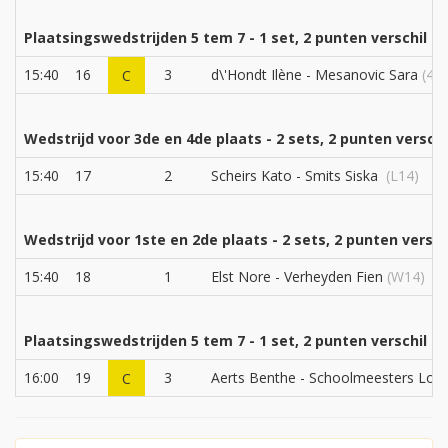
Plaatsingswedstrijden 5 tem 7 - 1 set, 2 punten verschil
15:40
16
3
d\'Hondt Ilène - Mesanovic Sara
(4B
C
Wedstrijd voor 3de en 4de plaats - 2 sets, 2 punten verschi
15:40
17
2
Scheirs Kato - Smits Siska
(L14)
Wedstrijd voor 1ste en 2de plaats - 2 sets, 2 punten versch
15:40
18
1
Elst Nore - Verheyden Fien
(W14)
Plaatsingswedstrijden 5 tem 7 - 1 set, 2 punten verschil
16:00
19
3
Aerts Benthe - Schoolmeesters Lott
C