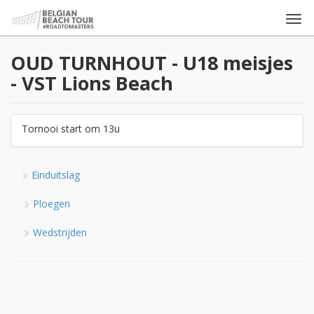
Togg
navi
OUD TURNHOUT - U18 meisjes
- VST Lions Beach
Tornooi start om 13u
Einduitslag
Ploegen
Wedstrijden