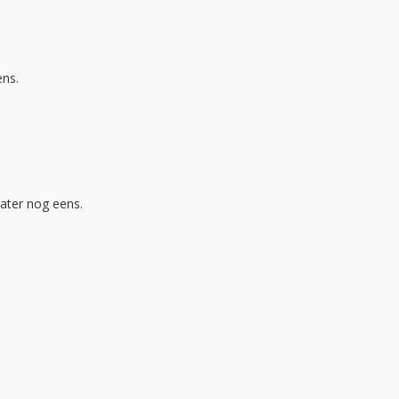
ens.
ater nog eens.