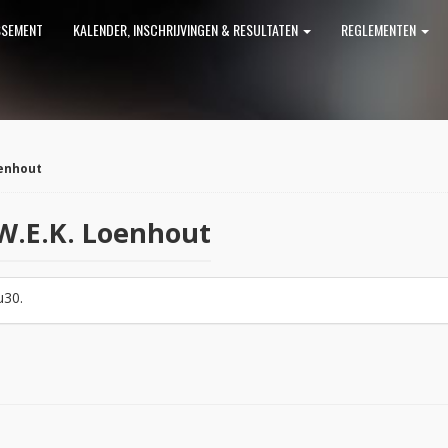
SSEMENT
KALENDER, INSCHRIJVINGEN & RESULTATEN
REGLEMENTEN
oenhout
 W.E.K. Loenhout
u30.