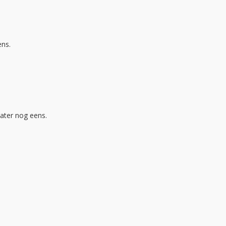
ens.
ater nog eens.