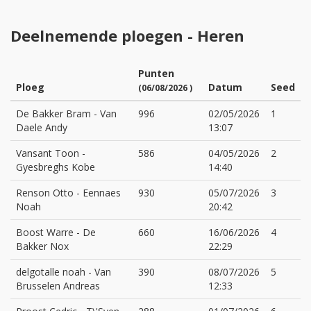
Deelnemende ploegen - Heren
Punten
Ploeg
Datum
Seed
(06/08/2026 )
De Bakker Bram
-
Van
996
02/05/2026
1
Daele Andy
13:07
Vansant Toon
-
586
04/05/2026
2
Gyesbreghs Kobe
14:40
Renson Otto
-
Eennaes
930
05/07/2026
3
Noah
20:42
Boost Warre
-
De
660
16/06/2026
4
Bakker Nox
22:29
delgotalle noah
-
Van
390
08/07/2026
5
Brusselen Andreas
12:33