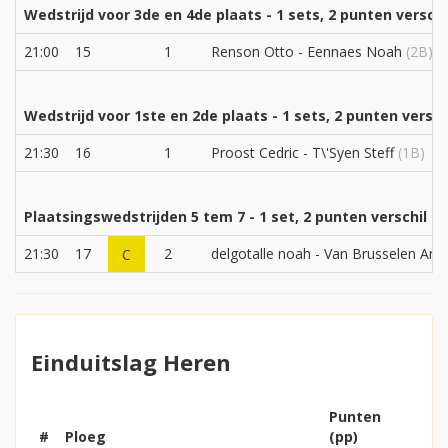
Wedstrijd voor 3de en 4de plaats - 1 sets, 2 punten verschi
21:00
15
1
Renson Otto - Eennaes Noah
(2B)
Wedstrijd voor 1ste en 2de plaats - 1 sets, 2 punten versch
21:30
16
1
Proost Cedric - T\'Syen Steff
(1B)
Plaatsingswedstrijden 5 tem 7 - 1 set, 2 punten verschil
21:30
17
2
delgotalle noah - Van Brusselen And
C
Einduitslag Heren
Punten
#
Ploeg
(pp)