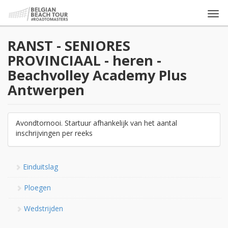
Togg
navi
RANST - SENIORES
PROVINCIAAL - heren -
Beachvolley Academy Plus
Antwerpen
Avondtornooi. Startuur afhankelijk van het aantal
inschrijvingen per reeks
Einduitslag
Ploegen
Wedstrijden