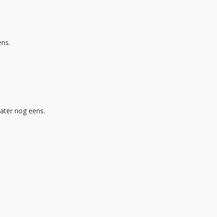
ens.
ater nog eens.