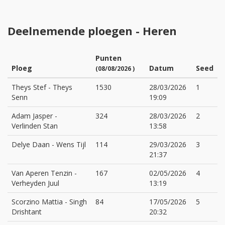
Deelnemende ploegen - Heren
Punten
Ploeg
Datum
Seed
(08/08/2026 )
Theys Stef
-
Theys
1530
28/03/2026
1
Senn
19:09
Adam Jasper
-
324
28/03/2026
2
Verlinden Stan
13:58
Delye Daan
-
Wens Tijl
114
29/03/2026
3
21:37
Van Aperen Tenzin
-
167
02/05/2026
4
Verheyden Juul
13:19
Scorzino Mattia
-
Singh
84
17/05/2026
5
Drishtant
20:32