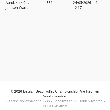
Aandekerk Cas
-
386
24/05/2026
6
Janssen Warre
12:17
© 2026 Belgian Beachvolley Championship. Alle Rechten
Voorbehouden.
Vlaamse Volleybalbond VZW - Beneluxlaan 22, 1800 Vilvoorde -
BE0417414853