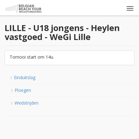
Togg
navi
LILLE - U18 jongens - Heylen
vastgoed - WeGi Lille
Tornooi start om 14u.
Einduitslag
Ploegen
Wedstrijden