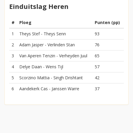
Einduitslag Heren
#
Ploeg
Punten (pp)
1
Theys Stef - Theys Senn
93
2
Adam Jasper - Verlinden Stan
76
3
Van Aperen Tenzin - Verheyden Juul
65
4
Delye Daan - Wens Tijl
57
5
Scorzino Mattia - Singh Drishtant
42
6
Aandekerk Cas - Janssen Warre
37