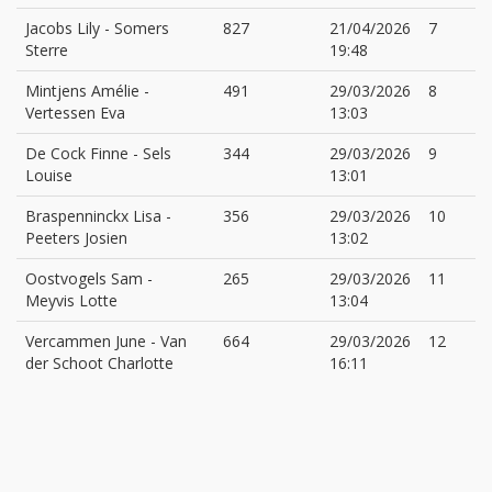
Jacobs Lily
-
Somers
827
21/04/2026
7
Sterre
19:48
Mintjens Amélie
-
491
29/03/2026
8
Vertessen Eva
13:03
De Cock Finne
-
Sels
344
29/03/2026
9
Louise
13:01
Braspenninckx Lisa
-
356
29/03/2026
10
Peeters Josien
13:02
Oostvogels Sam
-
265
29/03/2026
11
Meyvis Lotte
13:04
Vercammen June
-
Van
664
29/03/2026
12
der Schoot Charlotte
16:11