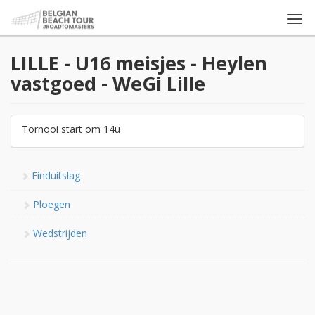
Togg
navi
LILLE - U16 meisjes - Heylen
vastgoed - WeGi Lille
Tornooi start om 14u
Einduitslag
Ploegen
Wedstrijden