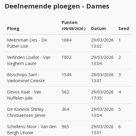
Deelnemende ploegen - Dames
Punten
Ploeg
Datum
Seed
(09/08/2026 )
Meersman Lies
-
De
1684
29/03/2026
1
Putter Lise
13:02
Verlinden Liselot
-
Van
1802
29/03/2026
2
Iseghem Laure
13:04
Bisschops Sam
-
1544
29/03/2026
3
Vanlommel Celeste
13:01
Devos Kaat
-
Van
562
29/03/2026
4
Nuffelen Julie
17:35
De Koninck Shirley
-
364
29/03/2026
5
Christiaensen Janne
13:04
Schellens Noor
-
Van den
965
29/03/2026
6
Bergh Léonie
13:01