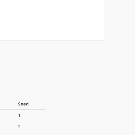
Seed
1
2