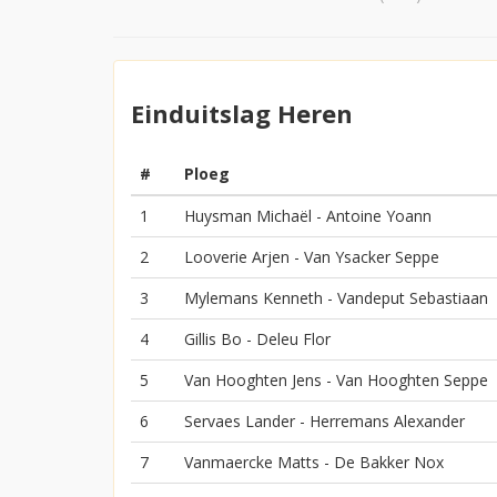
Einduitslag Heren
#
Ploeg
1
Huysman Michaël - Antoine Yoann
2
Looverie Arjen - Van Ysacker Seppe
3
Mylemans Kenneth - Vandeput Sebastiaan
4
Gillis Bo - Deleu Flor
5
Van Hooghten Jens - Van Hooghten Seppe
6
Servaes Lander - Herremans Alexander
7
Vanmaercke Matts - De Bakker Nox