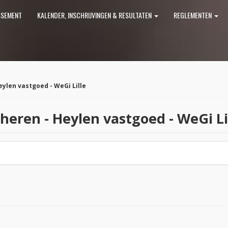
SSEMENT
KALENDER, INSCHRIJVINGEN & RESULTATEN
REGLEMENTEN
Heylen vastgoed - WeGi Lille
 heren - Heylen vastgoed - WeGi Li