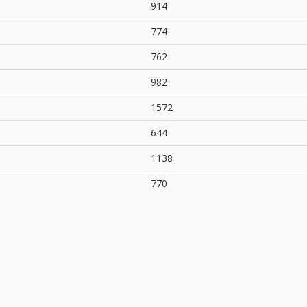
914
774
762
982
1572
644
1138
770