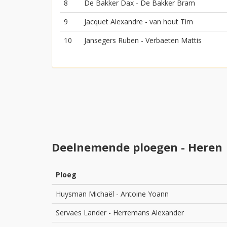
8
De Bakker Dax - De Bakker Bram
9
Jacquet Alexandre - van hout Tim
10
Jansegers Ruben - Verbaeten Mattis
Deelnemende ploegen - Heren
Ploeg
Huysman Michaël
-
Antoine Yoann
Servaes Lander
-
Herremans Alexander