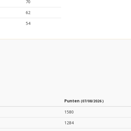
70
62
54
Punten
(07/08/2026 )
1580
1284