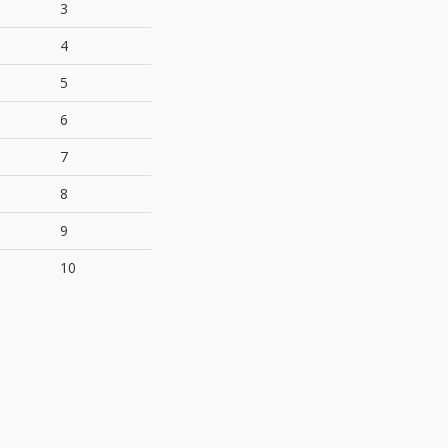
3
4
5
6
7
8
9
10