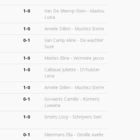
1-0
Van De Mierop Stien - Madou
Luisa
1-0
Amelie Dillen - Muchez Sterre
0-1
Van Camp Aline - De wachter
Suze
1-0
Mertes Eline - Vermeire Jacco
1-0
Calliauw Juliette - D\'hulster
Lena
1-0
Amelie Dillen - Muchez Sterre
0-1
Govaerts Camille - Romero
Luwana
1-0
Smets Lizzy - Schrijvers Sien
0-1
Miermans Ella - Deville Axelle