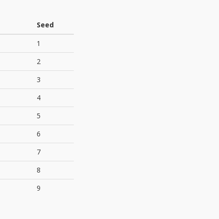
Seed
1
2
3
4
5
6
7
8
9