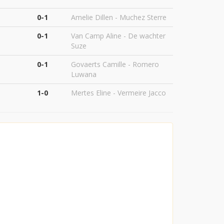
0-1
Amelie Dillen - Muchez Sterre
0-1
Van Camp Aline - De wachter
Suze
0-1
Govaerts Camille - Romero
Luwana
1-0
Mertes Eline - Vermeire Jacco