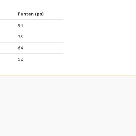
Punten (pp)
94
78
64
52