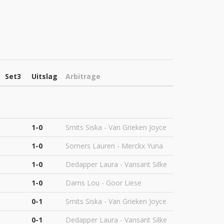
Set3
Uitslag
Arbitrage
1-0
Smits Siska - Van Grieken Joyce
1-0
Somers Lauren - Merckx Yuna
1-0
Dedapper Laura - Vansant Silke
1-0
Dams Lou - Goor Liese
0-1
Smits Siska - Van Grieken Joyce
0-1
Dedapper Laura - Vansant Silke