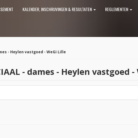
SSEMENT
KALENDER, INSCHRIJVINGEN & RESULTATEN
REGLEMENTEN
es - Heylen vastgoed - WeGi Lille
AAL - dames - Heylen vastgoed - 