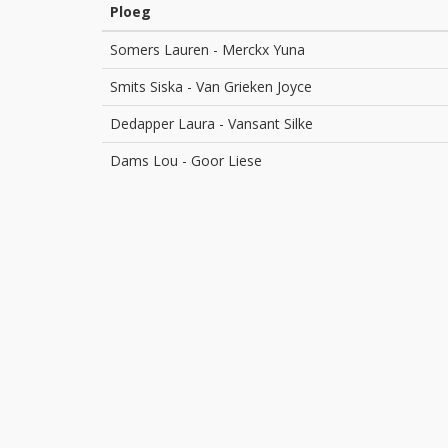
Ploeg
Somers Lauren
-
Merckx Yuna
Smits Siska
-
Van Grieken Joyce
Dedapper Laura
-
Vansant Silke
Dams Lou
-
Goor Liese