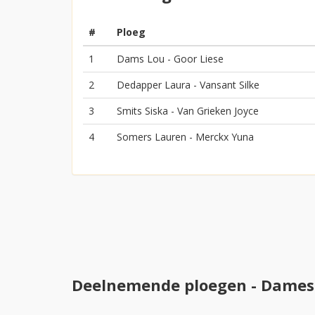
#
Ploeg
1
Dams Lou - Goor Liese
2
Dedapper Laura - Vansant Silke
3
Smits Siska - Van Grieken Joyce
4
Somers Lauren - Merckx Yuna
Deelnemende ploegen - Dames