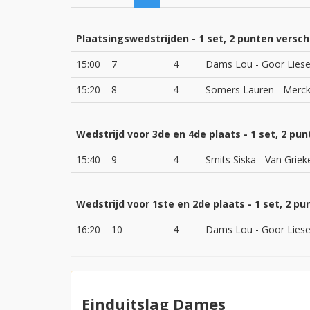
Plaatsingswedstrijden - 1 set, 2 punten verschi
15:00
7
4
Dams Lou - Goor Lies
15:20
8
4
Somers Lauren - Merc
Wedstrijd voor 3de en 4de plaats - 1 set, 2 pun
15:40
9
4
Smits Siska - Van Griek
Wedstrijd voor 1ste en 2de plaats - 1 set, 2 pu
16:20
10
4
Dams Lou - Goor Lies
Einduitslag Dames