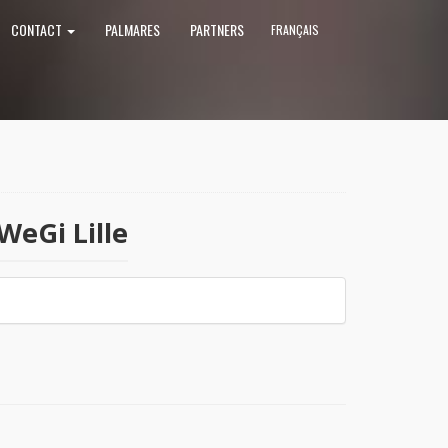
CONTACT
PALMARES
PARTNERS
FRANÇAIS
WeGi Lille