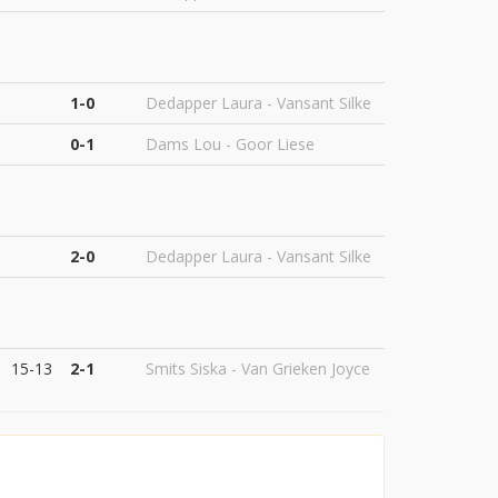
1-0
Dedapper Laura - Vansant Silke
0-1
Dams Lou - Goor Liese
2-0
Dedapper Laura - Vansant Silke
15-13
2-1
Smits Siska - Van Grieken Joyce