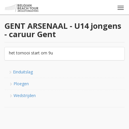
Togg
navi
GENT ARSENAAL - U14 jongens
- caruur Gent
het tornooi start om 9u
Einduitslag
Ploegen
Wedstrijden