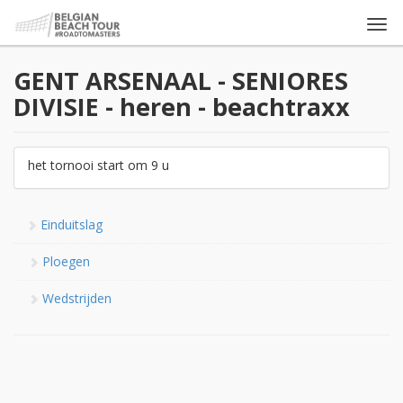
Togg
navi
GENT ARSENAAL - SENIORES
DIVISIE - heren - beachtraxx
het tornooi start om 9 u
Einduitslag
Ploegen
Wedstrijden