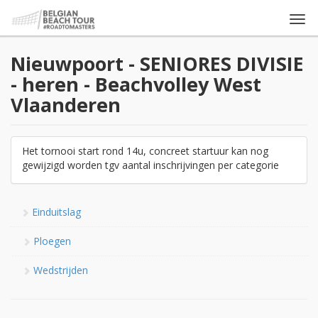
Togg
navi
Nieuwpoort - SENIORES DIVISIE
- heren - Beachvolley West
Vlaanderen
Het tornooi start rond 14u, concreet startuur kan nog
gewijzigd worden tgv aantal inschrijvingen per categorie
Einduitslag
Ploegen
Wedstrijden