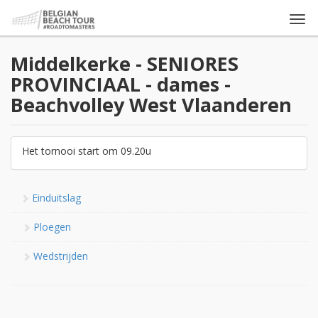
Togg
navi
Middelkerke - SENIORES
PROVINCIAAL - dames -
Beachvolley West Vlaanderen
Het tornooi start om 09.20u
Einduitslag
Ploegen
Wedstrijden